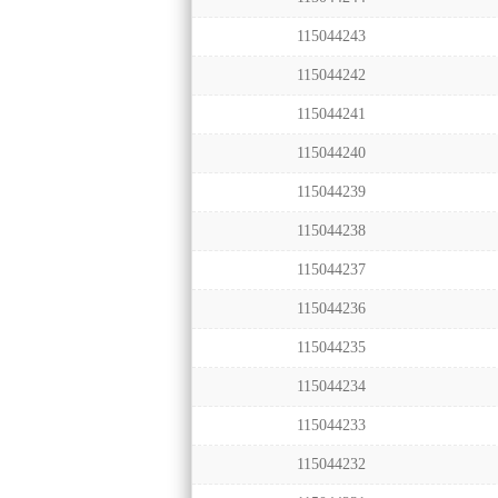
115044243
115044242
115044241
115044240
115044239
115044238
115044237
115044236
115044235
115044234
115044233
115044232