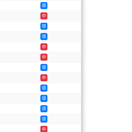
错
中
错
错
中
中
错
中
错
错
错
错
中