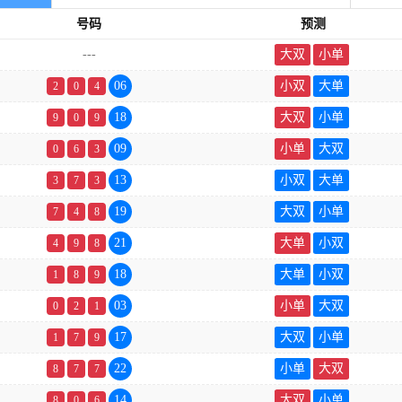
号码
预测
---
大双
小单
06
小双
大单
2
0
4
18
大双
小单
9
0
9
09
小单
大双
0
6
3
13
小双
大单
3
7
3
19
大双
小单
7
4
8
21
大单
小双
4
9
8
18
大单
小双
1
8
9
03
小单
大双
0
2
1
17
大双
小单
1
7
9
22
小单
大双
8
7
7
14
大双
小单
8
0
6