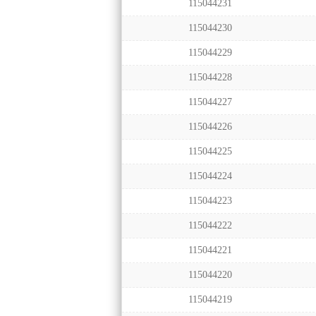
115044231
115044230
115044229
115044228
115044227
115044226
115044225
115044224
115044223
115044222
115044221
115044220
115044219