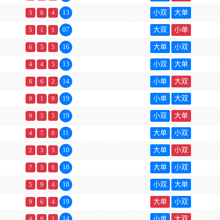
13
小双
大单
3
6
4
07
大双
小单
5
1
1
16
大单
小双
6
5
5
13
小双
大单
4
4
5
14
小单
大双
6
6
2
19
小单
大双
9
1
9
19
小双
大单
9
5
5
11
大单
小双
4
7
0
10
大单
小双
2
3
5
18
大单
小双
7
5
6
18
小双
大单
5
9
4
19
大单
小双
9
6
4
14
小单
大双
4
9
1