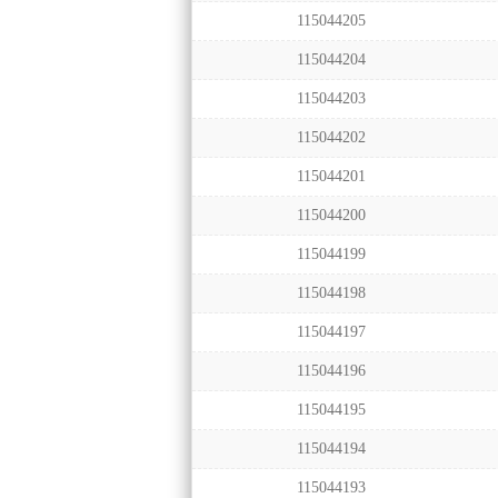
115044205
115044204
115044203
115044202
115044201
115044200
115044199
115044198
115044197
115044196
115044195
115044194
115044193