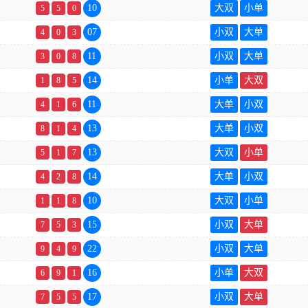
10
大双
小单
5
5
0
07
小双
大单
4
0
3
11
小双
大单
3
0
8
14
小单
大双
1
8
5
11
大单
小双
4
1
6
13
大单
小双
8
1
4
13
大双
小单
5
1
7
14
大单
小双
4
2
8
10
大双
小单
1
1
8
15
小双
大单
7
5
3
22
小双
大单
9
4
9
16
小单
大双
6
9
1
17
小双
大单
7
5
5