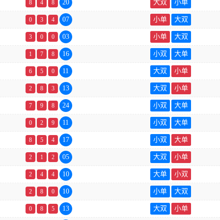
20
大双
小单
8
4
8
07
小单
大双
0
3
4
03
小单
大双
3
0
0
16
小双
大单
1
7
8
11
大双
小单
6
5
0
13
大双
小单
2
8
3
24
小双
大单
7
9
8
11
小双
大单
0
2
9
17
小双
大单
8
5
4
05
大双
小单
2
1
2
10
大单
小双
2
4
4
10
小单
大双
2
8
0
13
大双
小单
0
8
5