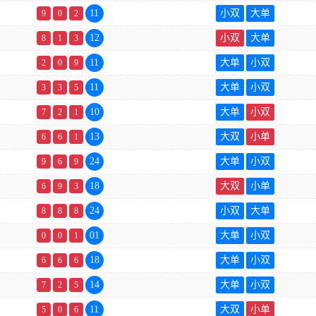
11
小双
大单
9
0
2
12
小双
大单
8
1
3
11
大单
小双
2
0
9
11
大单
小双
3
3
5
10
大单
小双
7
2
1
13
大双
小单
6
6
1
24
大单
小双
9
6
9
18
大双
小单
6
9
3
24
小双
大单
8
8
8
01
大单
小双
0
0
1
18
大单
小双
6
6
6
14
大单
小双
7
2
5
11
大双
小单
5
0
6