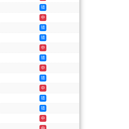
错
中
错
错
中
错
中
错
中
错
错
中
中