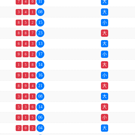
11
大
7
4
0
08
大
3
4
1
15
小
8
5
2
23
大
8
8
7
13
大
6
4
3
17
小
9
6
2
14
大
1
5
8
16
小
9
1
6
21
大
8
9
4
08
大
3
4
1
14
大
5
3
6
06
小
0
1
5
04
大
2
0
2