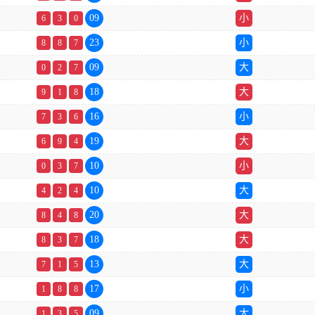
09
小
6
3
0
23
小
8
8
7
09
大
0
2
7
18
大
9
1
8
16
小
7
3
6
19
大
6
9
4
10
小
0
3
7
10
大
4
2
4
20
大
8
4
8
18
大
8
3
7
13
大
7
1
5
17
小
1
8
8
09
大
1
3
5