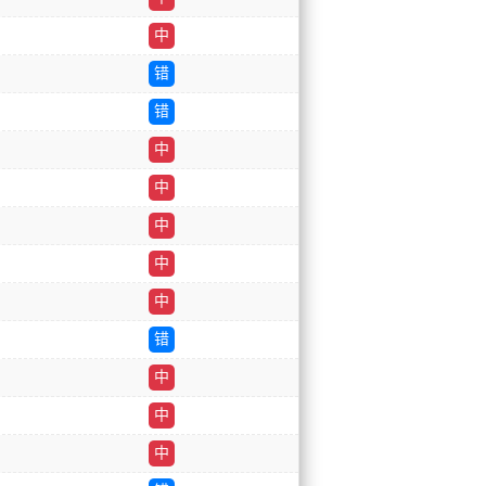
中
错
错
中
中
中
中
中
错
中
中
中