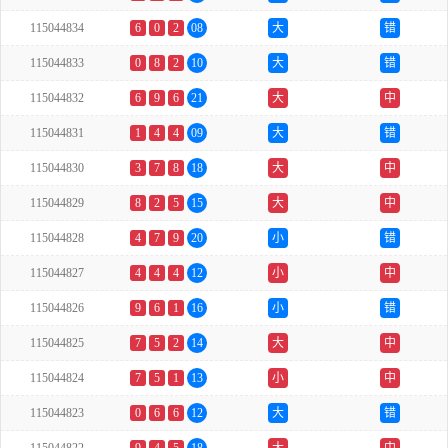
115044834
6
0
2
08
大
错
115044833
0
8
2
10
大
错
115044832
6
9
6
21
大
中
115044831
1
4
4
09
大
错
115044830
3
7
8
18
大
中
115044829
8
2
5
15
大
中
115044828
4
7
9
20
小
错
115044827
4
4
4
12
小
中
115044826
9
6
1
16
小
错
115044825
7
5
2
14
大
中
115044824
7
5
1
13
小
中
115044823
0
6
6
12
大
错