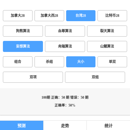
加拿大28
加拿大西28
台湾28
比特币28
狗熊算法
血尊算法
裂天算法
妄想算法
甪端算法
山魈算法
组合
杀组
大小
单双
双项
双组
100期 正确：50 期 错误：50 期
正确率：50%
预测
走势
统计