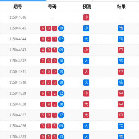
期号
号码
预测
结果
115044846
---
小
---
单
115044845
6
8
5
19
小
错
115044844
0
2
0
02
大
错
115044843
4
0
5
09
小
中
115044842
7
3
0
10
大
错
115044841
4
6
9
19
大
中
115044840
3
7
0
10
大
错
115044839
6
4
2
12
小
中
115044838
7
9
2
18
大
中
115044837
5
9
3
17
大
中
115044836
3
1
5
09
大
错
115044835
0
5
8
13
大
错