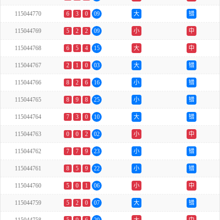
115044770
6
3
0
09
大
错
115044769
5
2
2
09
小
中
115044768
6
5
4
15
大
中
115044767
2
1
0
03
大
错
115044766
8
2
6
16
小
错
115044765
8
9
8
25
小
错
115044764
7
3
0
10
大
错
115044763
0
0
2
02
小
中
115044762
7
7
9
23
小
错
115044761
8
5
9
22
小
错
115044760
5
0
1
06
小
中
115044759
5
2
0
07
大
错