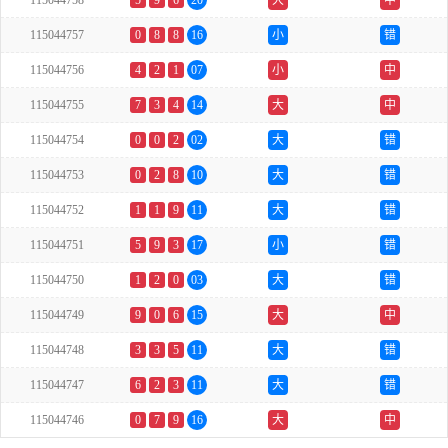
115044758
5
9
6
20
大
中
115044757
0
8
8
16
小
错
115044756
4
2
1
07
小
中
115044755
7
3
4
14
大
中
115044754
0
0
2
02
大
错
115044753
0
2
8
10
大
错
115044752
1
1
9
11
大
错
115044751
5
9
3
17
小
错
115044750
1
2
0
03
大
错
115044749
9
0
6
15
大
中
115044748
3
3
5
11
大
错
115044747
6
2
3
11
大
错
115044746
0
7
9
16
大
中