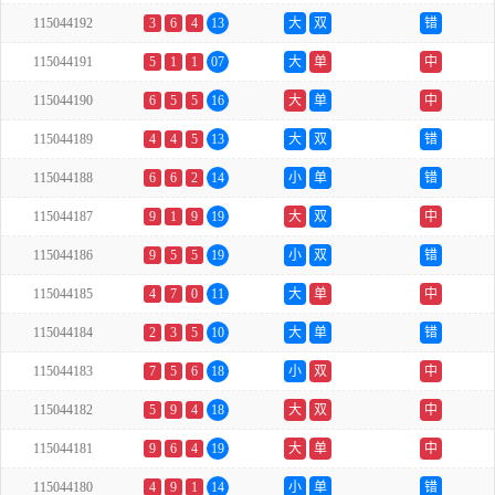
115044192
3
6
4
13
大
双
错
115044191
5
1
1
07
大
单
中
115044190
6
5
5
16
大
单
中
115044189
4
4
5
13
大
双
错
115044188
6
6
2
14
小
单
错
115044187
9
1
9
19
大
双
中
115044186
9
5
5
19
小
双
错
115044185
4
7
0
11
大
单
中
115044184
2
3
5
10
大
单
错
115044183
7
5
6
18
小
双
中
115044182
5
9
4
18
大
双
中
115044181
9
6
4
19
大
单
中
115044180
4
9
1
14
小
单
错