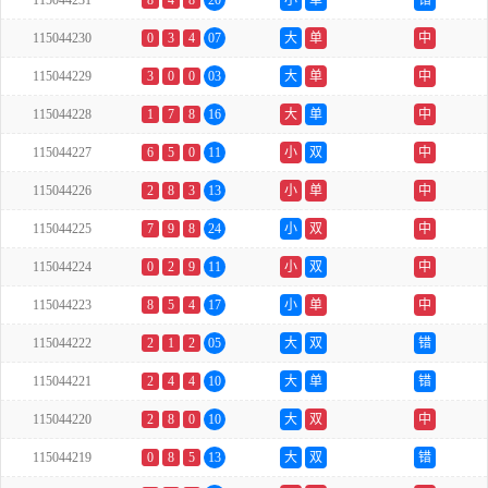
115044231
8
4
8
20
小
单
错
115044230
0
3
4
07
大
单
中
115044229
3
0
0
03
大
单
中
115044228
1
7
8
16
大
单
中
115044227
6
5
0
11
小
双
中
115044226
2
8
3
13
小
单
中
115044225
7
9
8
24
小
双
中
115044224
0
2
9
11
小
双
中
115044223
8
5
4
17
小
单
中
115044222
2
1
2
05
大
双
错
115044221
2
4
4
10
大
单
错
115044220
2
8
0
10
大
双
中
115044219
0
8
5
13
大
双
错