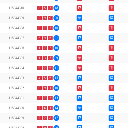
115044310
8
5
5
18
双
中
115044309
2
9
9
20
单
错
115044308
0
7
3
10
双
中
115044307
6
9
6
21
双
错
115044306
1
7
2
10
双
中
115044305
1
3
5
09
单
中
115044304
3
2
6
11
单
中
115044303
4
5
6
15
双
错
115044302
0
9
1
10
双
中
115044301
3
7
3
13
双
错
115044300
7
6
1
14
单
错
115044299
7
2
8
17
双
错