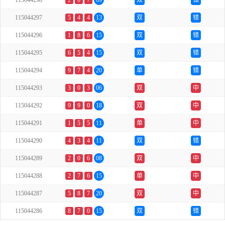
115044298
2
0
7
09
双
错
115044297
5
4
4
13
双
错
115044296
1
8
6
15
双
错
115044295
6
5
4
15
双
错
115044294
9
7
4
20
单
错
115044293
3
0
3
06
双
中
115044292
9
9
0
18
双
中
115044291
1
5
5
11
单
中
115044290
4
3
4
11
双
错
115044289
2
0
6
08
双
中
115044288
2
7
6
15
单
中
115044287
5
8
7
20
双
中
115044286
8
7
0
15
双
错