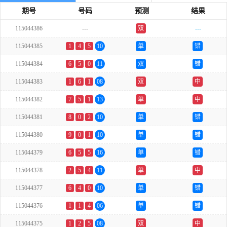
期号
号码
预测
结果
115044386
---
双
---
115044385
1
4
5
10
单
错
115044384
6
5
0
11
双
错
115044383
1
6
1
08
双
中
115044382
7
5
1
13
单
中
115044381
8
0
2
10
单
错
115044380
9
0
1
10
单
错
115044379
6
5
5
16
单
错
115044378
2
5
4
11
单
中
115044377
6
4
0
10
单
错
115044376
1
1
4
06
单
错
115044375
1
2
5
08
双
中