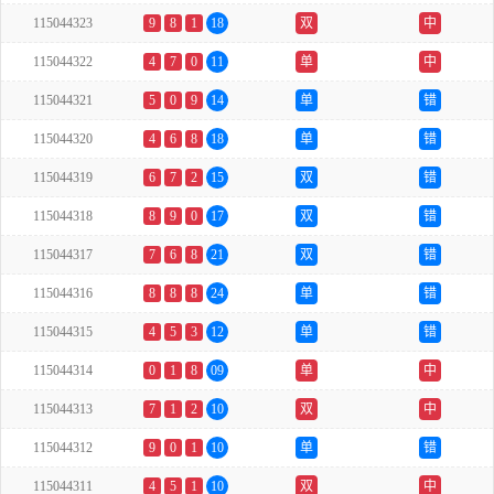
115044323
9
8
1
18
双
中
115044322
4
7
0
11
单
中
115044321
5
0
9
14
单
错
115044320
4
6
8
18
单
错
115044319
6
7
2
15
双
错
115044318
8
9
0
17
双
错
115044317
7
6
8
21
双
错
115044316
8
8
8
24
单
错
115044315
4
5
3
12
单
错
115044314
0
1
8
09
单
中
115044313
7
1
2
10
双
中
115044312
9
0
1
10
单
错
115044311
4
5
1
10
双
中