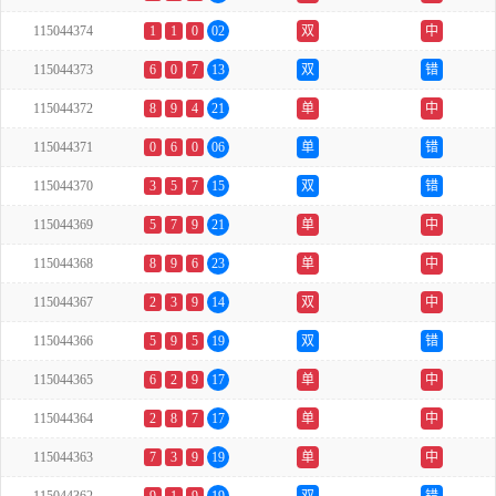
115044374
1
1
0
02
双
中
115044373
6
0
7
13
双
错
115044372
8
9
4
21
单
中
115044371
0
6
0
06
单
错
115044370
3
5
7
15
双
错
115044369
5
7
9
21
单
中
115044368
8
9
6
23
单
中
115044367
2
3
9
14
双
中
115044366
5
9
5
19
双
错
115044365
6
2
9
17
单
中
115044364
2
8
7
17
单
中
115044363
7
3
9
19
单
中