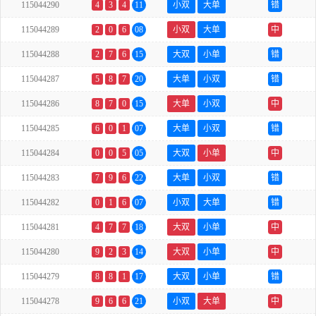
115044290
4
3
4
11
小双
大单
错
115044289
2
0
6
08
小双
大单
中
115044288
2
7
6
15
大双
小单
错
115044287
5
8
7
20
大单
小双
错
115044286
8
7
0
15
大单
小双
中
115044285
6
0
1
07
大单
小双
错
115044284
0
0
5
05
大双
小单
中
115044283
7
9
6
22
大单
小双
错
115044282
0
1
6
07
小双
大单
错
115044281
4
7
7
18
大双
小单
中
115044280
9
2
3
14
大双
小单
中
115044279
8
8
1
17
大双
小单
错
115044278
9
6
6
21
小双
大单
中