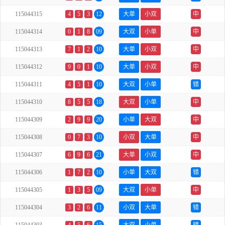
115044315
4
5
3
12
大单
小双
中
115044314
0
1
8
09
大双
小单
中
115044313
7
1
2
10
大单
小双
中
115044312
9
0
1
10
大单
小双
中
115044311
4
5
1
10
大双
小单
错
115044310
8
5
5
18
大双
小单
中
115044309
2
9
9
20
小单
大双
中
115044308
0
7
3
10
小双
大单
中
115044307
6
9
6
21
大单
小双
中
115044306
1
7
2
10
小单
大双
错
115044305
1
3
5
09
大双
小单
中
115044304
3
2
6
11
小双
大单
错