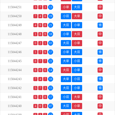
115044251
3
7
3
13
小单
大双
中
115044250
7
4
8
19
小双
大单
中
115044249
4
9
8
21
大双
小单
错
115044248
1
8
9
18
小单
大双
中
115044247
0
2
1
03
大双
小单
中
115044246
1
7
9
17
小单
大双
错
115044245
8
7
7
22
大单
小双
错
115044244
8
0
6
14
大双
小单
中
115044243
7
4
7
18
大单
小双
错
115044242
5
7
3
15
大双
小单
错
115044241
6
3
8
17
小双
大单
中
115044240
4
0
3
07
大双
小单
中