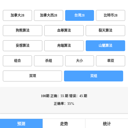
加拿大28
加拿大西28
台湾28
比特币28
狗熊算法
血尊算法
裂天算法
妄想算法
甪端算法
山魈算法
组合
杀组
大小
单双
双项
双组
100期 正确：55 期 错误：45 期
正确率：55%
预测
走势
统计