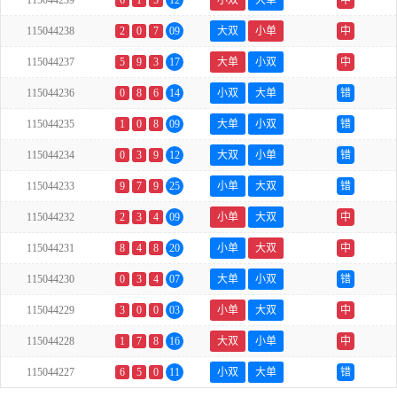
115044239
6
1
5
12
小双
大单
中
115044238
2
0
7
09
大双
小单
中
115044237
5
9
3
17
大单
小双
中
115044236
0
8
6
14
小双
大单
错
115044235
1
0
8
09
大单
小双
错
115044234
0
3
9
12
大双
小单
错
115044233
9
7
9
25
小单
大双
错
115044232
2
3
4
09
小单
大双
中
115044231
8
4
8
20
小单
大双
中
115044230
0
3
4
07
大单
小双
错
115044229
3
0
0
03
小单
大双
中
115044228
1
7
8
16
大双
小单
中
115044227
6
5
0
11
小双
大单
错