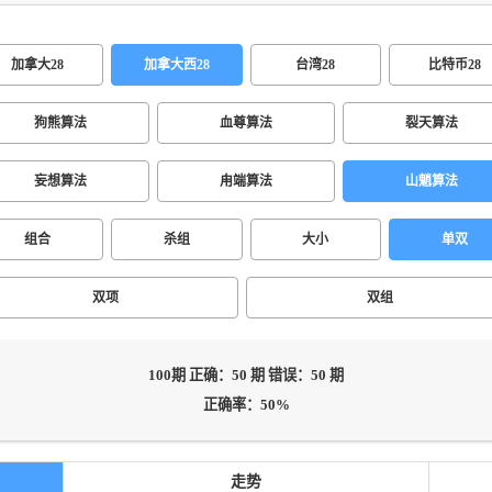
加拿大28
加拿大西28
台湾28
比特币28
狗熊算法
血尊算法
裂天算法
妄想算法
甪端算法
山魈算法
组合
杀组
大小
单双
双项
双组
100期 正确：50 期 错误：50 期
正确率：50%
走势