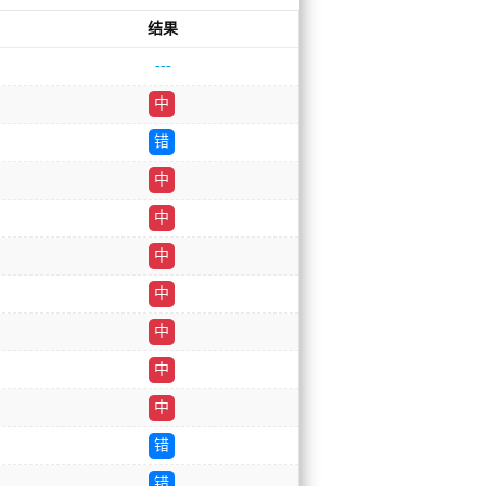
结果
---
中
错
中
中
中
中
中
中
中
错
错