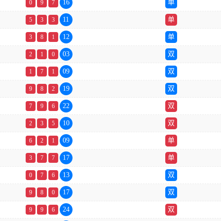
16
单
0
9
7
11
单
5
3
3
12
单
3
8
1
03
双
2
1
0
09
双
1
7
1
19
双
9
8
2
22
双
7
9
6
10
双
2
3
5
09
单
6
2
1
17
单
3
7
7
13
双
0
7
6
17
双
9
8
0
24
双
9
9
6