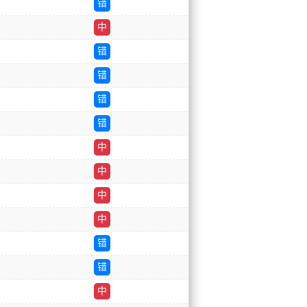
错
中
错
错
错
错
中
中
中
中
错
错
中