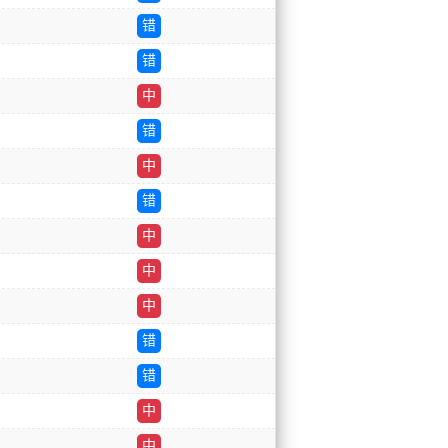
错
错
中
错
中
错
中
中
中
错
错
中
中