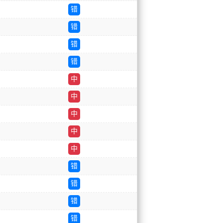
错
错
错
错
中
中
中
中
中
错
错
错
错