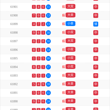
大双
61901
1
4
6
11
殺
中
大单
61900
7
0
6
13
殺
中
小单
61899
4
7
2
13
殺
错
小双
61898
9
6
1
16
殺
中
大双
61897
0
2
8
10
殺
中
小双
61896
8
1
5
14
殺
中
小双
61895
1
3
5
09
殺
中
小双
61894
8
4
5
17
殺
中
大双
61893
5
5
1
11
殺
中
大单
61892
5
4
9
18
殺
中
大单
61891
5
0
6
11
殺
中
大单
61890
9
9
6
24
殺
中
大单