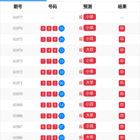
期号
号码
预测
结果
小单
61977
---
殺
---
小单
61976
9
6
1
16
殺
中
小双
61975
5
7
8
20
殺
中
大双
61974
5
4
6
15
殺
中
小单
61973
7
7
5
19
殺
中
小单
61972
8
7
3
18
殺
中
大单
61971
3
1
2
06
殺
中
小单
61970
2
1
7
10
殺
中
小双
61969
2
3
9
14
殺
中
大单
61968
5
4
2
11
殺
中
小双
61967
0
0
7
07
殺
中
大单
61966
4
2
4
10
殺
中