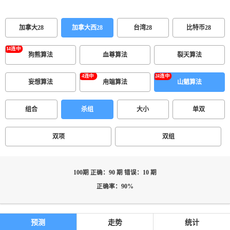
加拿大28
加拿大西28
台湾28
比特币28
狗熊算法
血尊算法
裂天算法
妄想算法
甪端算法
山魈算法
组合
杀组
大小
单双
双项
双组
100期 正确：90 期 错误：10 期
正确率：90%
预测
走势
统计