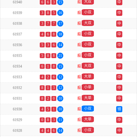
大双
61940
6
6
3
15
殺
中
小双
61939
3
8
5
16
殺
中
大双
61938
3
7
7
17
殺
中
小双
61937
4
6
8
18
殺
中
小双
61936
5
3
6
14
殺
中
小双
61935
5
8
8
21
殺
中
大双
61934
6
1
8
15
殺
中
大单
61933
4
2
6
12
殺
中
小单
61932
8
1
3
12
殺
中
大单
61931
8
2
0
10
殺
中
小双
61930
4
5
1
10
殺
错
大单
61929
0
8
3
11
殺
中
小双
61928
4
4
6
14
殺
中