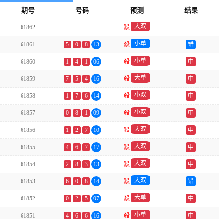
期号
号码
预测
结果
大双
61862
---
殺
---
小单
61861
5
0
8
13
殺
错
小单
61860
1
4
1
06
殺
中
大单
61859
7
5
4
16
殺
中
小双
61858
1
7
6
14
殺
中
小双
61857
0
8
1
09
殺
中
大双
61856
1
2
7
10
殺
中
大双
61855
4
6
7
17
殺
中
大双
61854
2
8
3
13
殺
中
大双
61853
6
0
8
14
殺
错
大单
61852
0
2
5
07
殺
中
小单
61851
4
6
6
16
殺
中