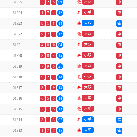
大双
61825
2
2
5
09
殺
中
小单
61824
1
7
4
12
殺
中
大双
61823
9
1
8
18
殺
错
大双
61822
9
7
1
17
殺
中
大双
61821
4
0
0
04
殺
中
小双
61820
3
8
4
15
殺
中
大双
61819
7
9
5
21
殺
中
小双
61818
9
2
7
18
殺
中
大双
61817
3
1
9
13
殺
中
大单
61816
6
5
3
14
殺
中
大单
61815
7
1
5
13
殺
中
小单
61814
3
1
3
07
殺
错
大单
61813
1
7
7
15
殺
错