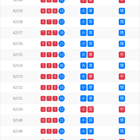
62160
1
3
7
11
小
单
中
62159
6
6
6
18
小
单
错
62158
6
7
2
15
小
双
错
62157
7
6
7
20
小
单
错
62156
9
9
7
25
小
双
错
62155
5
7
1
13
大
单
中
62154
5
2
1
08
大
单
错
62153
1
3
9
13
大
单
中
62152
3
9
6
18
小
单
错
62151
6
7
3
16
小
单
错
62150
3
6
3
12
小
双
中
62149
9
9
3
21
小
双
错
62148
4
5
7
16
小
单
错