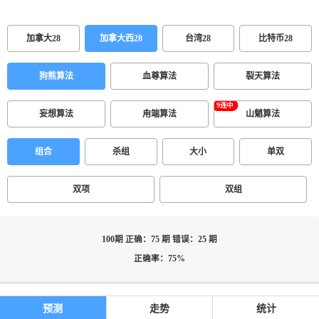
加拿大28
加拿大西28
台湾28
比特币28
狗熊算法
血尊算法
裂天算法
妄想算法
甪端算法
山魈算法
组合
杀组
大小
单双
双项
双组
100期 正确：75 期 错误：25 期
正确率：75%
预测
走势
统计