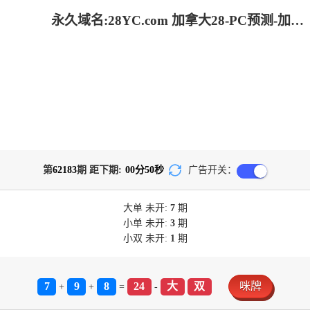
永久域名:28YC.com 加拿大28-PC预测-加拿大28预测开奖官网咪牌|加拿大预测28在线预测官网_专注研究!
第
62183
期 距下期:
00
分
49
秒
广告开关：
大单
未开:
7
期
小单
未开:
3
期
小双
未开:
1
期
7
9
8
24
大
双
咪牌
+
+
=
-