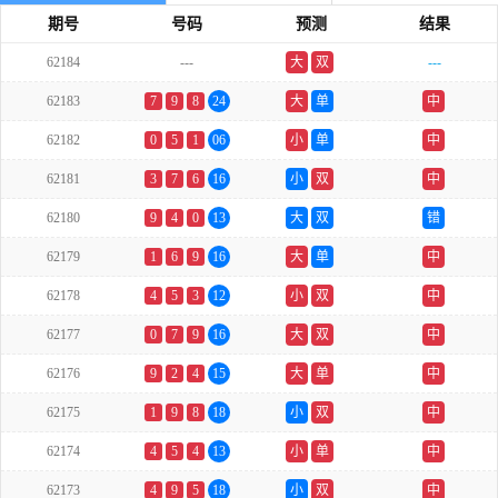
期号
号码
预测
结果
62184
---
大
双
---
62183
7
9
8
24
大
单
中
62182
0
5
1
06
小
单
中
62181
3
7
6
16
小
双
中
62180
9
4
0
13
大
双
错
62179
1
6
9
16
大
单
中
62178
4
5
3
12
小
双
中
62177
0
7
9
16
大
双
中
62176
9
2
4
15
大
单
中
62175
1
9
8
18
小
双
中
62174
4
5
4
13
小
单
中
62173
4
9
5
18
小
双
中