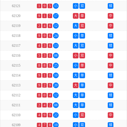
62121
1
9
5
15
小
双
错
62120
9
1
7
17
大
单
中
62119
2
4
6
12
大
双
中
62118
9
9
6
24
小
单
错
62117
4
3
6
13
大
双
错
62116
5
3
0
08
小
双
中
62115
8
8
9
25
小
单
中
62114
9
1
0
10
大
单
错
62113
9
2
9
20
大
单
中
62112
8
0
4
12
大
单
错
62111
2
4
2
08
大
单
错
62110
4
9
9
22
小
双
中
62109
4
7
8
19
小
双
错