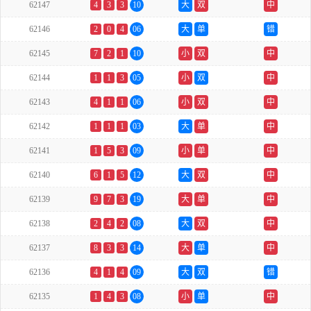
62147
4
3
3
10
大
双
中
62146
2
0
4
06
大
单
错
62145
7
2
1
10
小
双
中
62144
1
1
3
05
小
双
中
62143
4
1
1
06
小
双
中
62142
1
1
1
03
大
单
中
62141
1
5
3
09
小
单
中
62140
6
1
5
12
大
双
中
62139
9
7
3
19
大
单
中
62138
2
4
2
08
大
双
中
62137
8
3
3
14
大
单
中
62136
4
1
4
09
大
双
错
62135
1
4
3
08
小
单
中