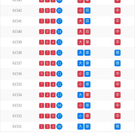
61543
0
7
2
09
小
单
中
61542
5
0
0
05
小
双
中
61541
5
7
5
17
大
双
中
61540
3
9
2
14
大
双
中
61539
5
6
4
15
大
单
中
61538
3
7
2
12
大
单
错
61537
0
6
6
12
大
单
错
61536
9
0
3
12
小
单
中
61535
7
1
4
12
小
单
中
61534
5
4
4
13
大
单
中
61533
1
1
2
04
小
单
中
61532
1
7
9
17
小
单
中
61531
1
3
4
08
大
单
错