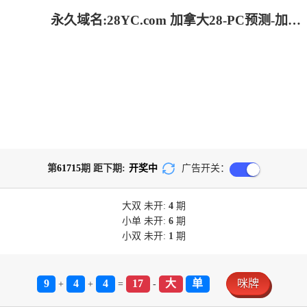
永久域名:28YC.com 加拿大28-PC预测-加拿大28预测开奖官网咪牌|加拿大预测28在线预测官网_专注研究!
第
61715
期 距下期:
开奖中
广告开关：
大双
未开:
4
期
小单
未开:
6
期
小双
未开:
1
期
9
4
4
17
大
单
咪牌
+
+
=
-