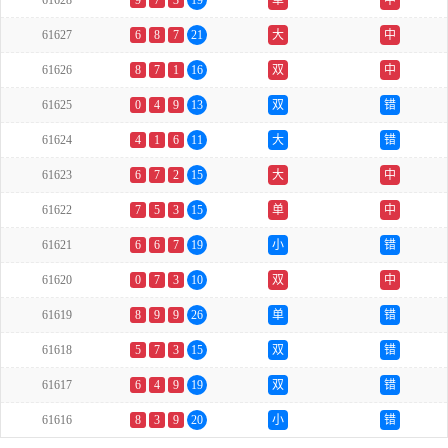
61628
9
7
3
19
单
中
61627
6
8
7
21
大
中
61626
8
7
1
16
双
中
61625
0
4
9
13
双
错
61624
4
1
6
11
大
错
61623
6
7
2
15
大
中
61622
7
5
3
15
单
中
61621
6
6
7
19
小
错
61620
0
7
3
10
双
中
61619
8
9
9
26
单
错
61618
5
7
3
15
双
错
61617
6
4
9
19
双
错
61616
8
3
9
20
小
错