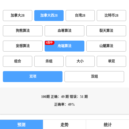
加拿大28
加拿大西28
台湾28
比特币28
狗熊算法
血尊算法
裂天算法
妄想算法
甪端算法
山魈算法
组合
杀组
大小
单双
双项
双组
100期 正确：49 期 错误：51 期
正确率：49%
预测
走势
统计