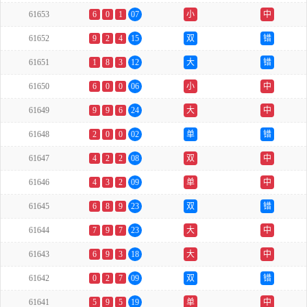
61653
6
0
1
07
小
中
61652
9
2
4
15
双
错
61651
1
8
3
12
大
错
61650
6
0
0
06
小
中
61649
9
9
6
24
大
中
61648
2
0
0
02
单
错
61647
4
2
2
08
双
中
61646
4
3
2
09
单
中
61645
6
8
9
23
双
错
61644
7
9
7
23
大
中
61643
6
9
3
18
大
中
61642
0
2
7
09
双
错
61641
5
9
5
19
单
中