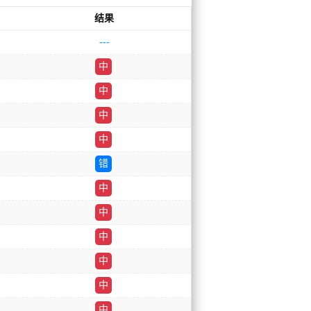
结果
---
中
中
中
中
错
中
中
中
中
中
中