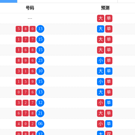
号码
预测
---
大
单
13
大
单
5
8
0
15
大
单
1
7
7
15
大
单
1
6
8
23
小
单
8
9
6
10
大
单
3
1
6
15
小
单
1
5
9
13
大
单
0
7
6
12
小
单
3
2
7
21
大
单
6
7
8
06
小
单
4
0
2
12
大
双
0
8
4