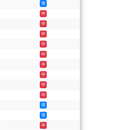
错
中
中
中
中
中
中
中
中
中
错
错
中