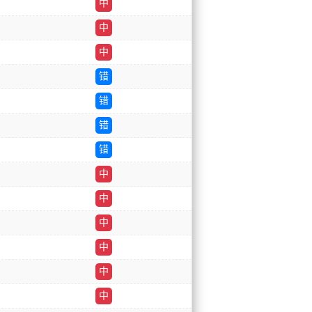
中
中
中
错
错
错
错
中
中
中
中
中
中