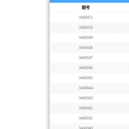
期号
3466951
3466950
3466949
3466948
3466947
3466946
3466945
3466944
3466943
3466942
3466941
3466940