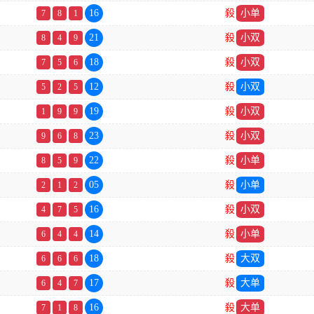
16
殺
小单
7
8
1
21
殺
小双
8
4
9
18
殺
小双
7
5
6
12
殺
小双
5
2
5
19
殺
小双
1
9
9
23
殺
小双
9
6
8
22
殺
小单
8
5
9
05
殺
小单
2
1
2
16
殺
小双
4
7
5
14
殺
小单
6
4
4
18
殺
大双
6
6
6
17
殺
大单
6
4
7
16
殺
大单
7
1
8