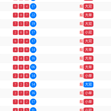
17
殺
大双
6
7
4
22
殺
大单
7
8
7
19
殺
大双
7
5
7
17
殺
小双
2
6
9
17
殺
大双
6
7
4
14
殺
大单
4
1
9
16
殺
大单
9
4
3
06
殺
大单
2
0
4
14
殺
小单
2
4
8
14
殺
大双
7
2
5
16
殺
小单
2
7
7
17
殺
小单
7
8
2
11
殺
小双
4
2
5