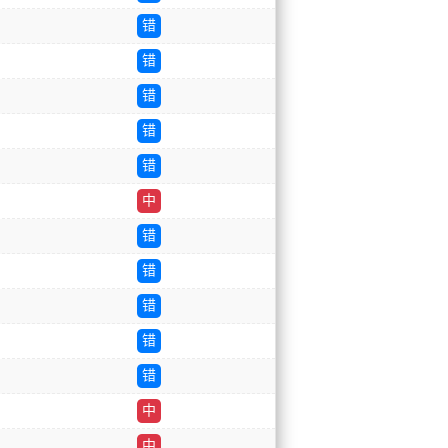
错
错
错
错
错
中
错
错
错
错
错
中
中