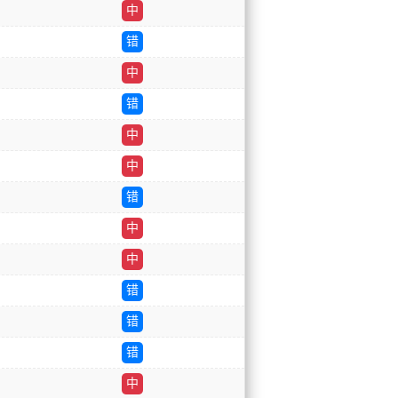
中
错
中
错
中
中
错
中
中
错
错
错
中