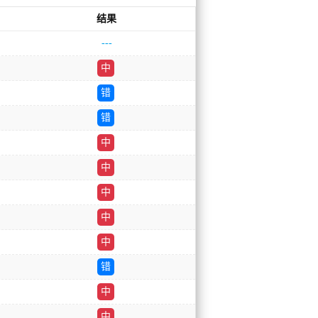
结果
---
中
错
错
中
中
中
中
中
错
中
中