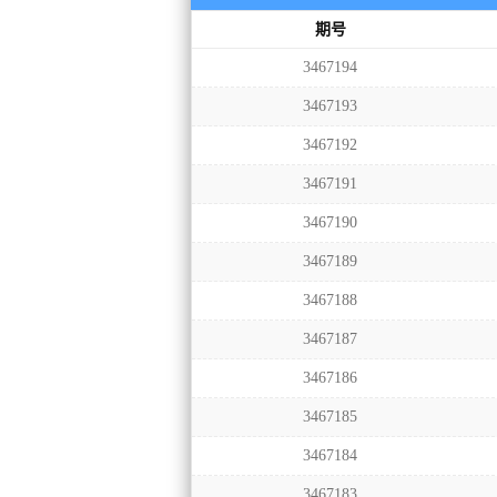
期号
3467194
3467193
3467192
3467191
3467190
3467189
3467188
3467187
3467186
3467185
3467184
3467183