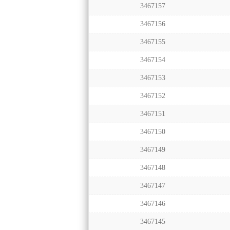
3467157
3467156
3467155
3467154
3467153
3467152
3467151
3467150
3467149
3467148
3467147
3467146
3467145