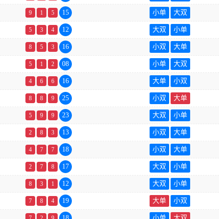
15
小单
大双
9
1
5
12
大双
小单
5
3
4
16
小双
大单
8
5
3
08
小单
大双
5
1
2
16
大单
小双
4
6
6
25
小双
大单
8
8
9
23
大双
小单
5
9
9
13
小双
大单
2
8
3
18
小双
大单
4
7
7
17
大双
小单
2
7
8
12
大双
小单
8
3
1
19
大单
小双
7
8
4
18
小单
大双
7
2
9