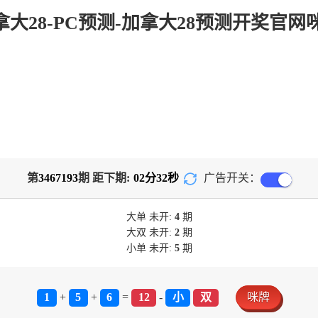
第
3467193
期 距下期:
02
分
32
秒
广告开关：
大单
未开:
4
期
大双
未开:
2
期
小单
未开:
5
期
1
+
5
+
6
=
12
-
小
双
咪牌