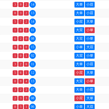
14
大单
小双
3
9
2
13
大单
小双
8
3
2
14
小双
大单
5
7
2
11
大双
小单
1
8
2
08
大双
小单
6
2
0
15
小单
大双
9
6
0
02
大双
小单
1
0
1
11
大单
小双
3
2
6
12
小双
大单
5
6
1
13
大双
小单
0
9
4
07
大单
小双
3
2
2
08
小双
大单
2
3
3
06
小单
大双
0
5
1