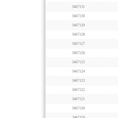
3467131
3467130
3467129
3467128
3467127
3467126
3467125
3467124
3467123
3467122
3467121
3467120
3467119