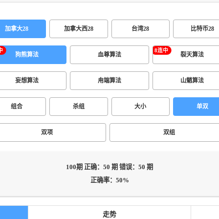
加拿大28
加拿大西28
台湾28
比特币28
狗熊算法
血尊算法
裂天算法
妄想算法
甪端算法
山魈算法
组合
杀组
大小
单双
双项
双组
100期 正确：50 期 错误：50 期
正确率：50%
走势