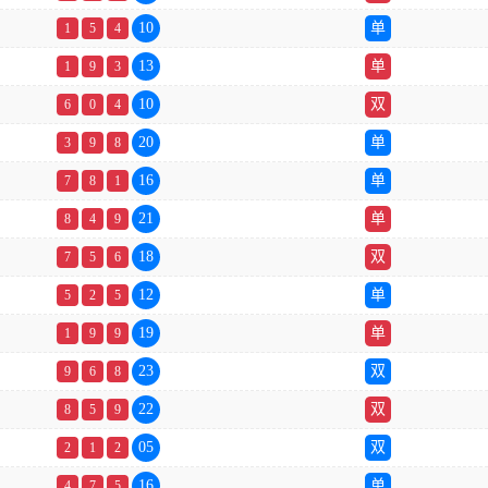
10
单
1
5
4
13
单
1
9
3
10
双
6
0
4
20
单
3
9
8
16
单
7
8
1
21
单
8
4
9
18
双
7
5
6
12
单
5
2
5
19
单
1
9
9
23
双
9
6
8
22
双
8
5
9
05
双
2
1
2
16
单
4
7
5