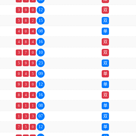
12
双
3
9
0
15
双
5
8
2
08
单
4
0
4
16
双
4
8
4
10
双
3
7
0
23
双
5
9
9
09
单
0
4
5
12
单
9
3
0
16
双
8
4
4
08
单
6
1
1
07
双
1
3
3
12
单
7
5
0