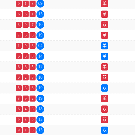
09
单
0
1
8
13
单
6
6
1
10
双
3
0
7
19
单
7
6
6
04
单
1
0
3
14
单
6
0
8
17
单
6
6
5
10
双
0
2
8
19
双
5
8
6
19
单
8
9
2
18
双
6
4
8
12
双
9
3
0
13
双
9
1
3