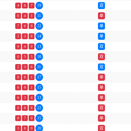
19
双
4
8
7
11
单
6
4
1
22
单
7
6
9
14
单
3
3
8
13
双
9
4
0
10
双
0
5
5
11
双
2
3
6
17
单
8
8
1
15
单
6
8
1
13
单
6
3
4
22
双
6
8
8
15
单
8
7
0
20
双
3
8
9