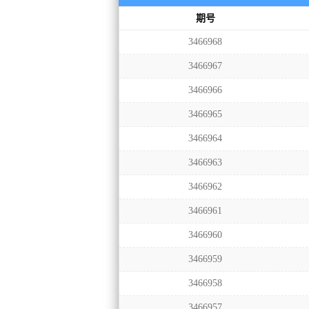
期号
3466968
3466967
3466966
3466965
3466964
3466963
3466962
3466961
3466960
3466959
3466958
3466957