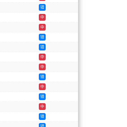
错
中
中
错
错
中
中
错
中
错
中
错
错