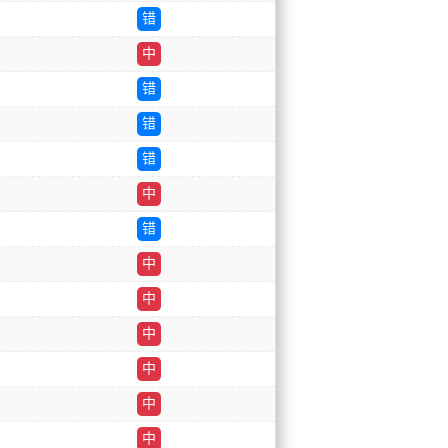
错
中
错
错
错
中
错
中
中
中
中
中
中