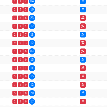
04
单
1
1
2
10
单
2
5
3
23
单
7
8
8
12
双
2
9
1
11
双
2
2
7
12
双
9
0
3
04
双
2
2
0
15
双
6
0
9
11
单
3
7
1
15
单
3
6
6
12
双
1
2
9
20
单
5
7
8
17
单
2
9
6