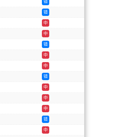
错
错
中
中
错
中
中
错
中
中
中
错
中