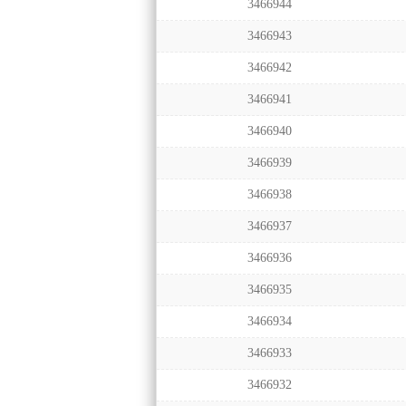
3466944
3466943
3466942
3466941
3466940
3466939
3466938
3466937
3466936
3466935
3466934
3466933
3466932