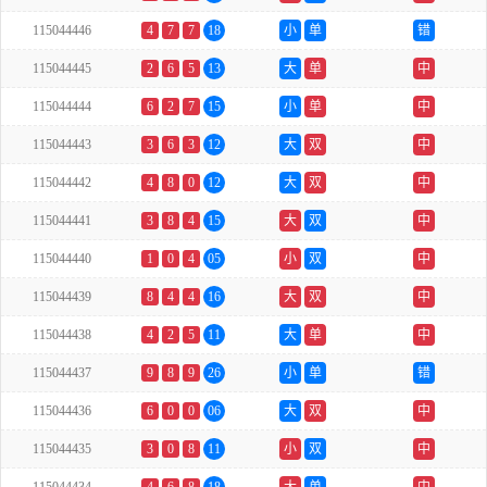
115044446
4
7
7
18
小
单
错
115044445
2
6
5
13
大
单
中
115044444
6
2
7
15
小
单
中
115044443
3
6
3
12
大
双
中
115044442
4
8
0
12
大
双
中
115044441
3
8
4
15
大
双
中
115044440
1
0
4
05
小
双
中
115044439
8
4
4
16
大
双
中
115044438
4
2
5
11
大
单
中
115044437
9
8
9
26
小
单
错
115044436
6
0
0
06
大
双
中
115044435
3
0
8
11
小
双
中