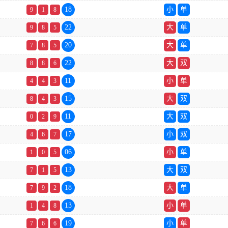
18
小
单
9
1
8
22
大
单
9
8
5
20
大
单
7
8
5
22
大
双
8
8
6
11
小
单
4
4
3
15
大
双
8
4
3
11
大
双
0
2
9
17
小
双
4
6
7
06
小
单
1
0
5
13
大
双
7
1
5
18
大
单
7
9
2
13
小
单
1
4
8
19
小
单
7
6
6