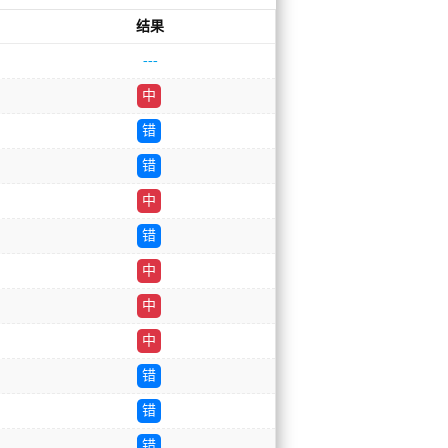
结果
---
中
错
错
中
错
中
中
中
错
错
错