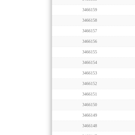
3466159
3466158
3466157
3466156
3466155
3466154
3466153
3466152
3466151
3466150
3466149
3466148