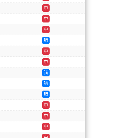
中
中
中
错
中
中
错
错
错
中
中
中
中