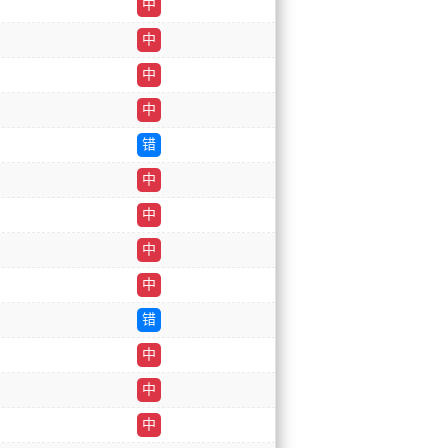
中
中
中
中
错
中
中
中
中
错
中
中
中