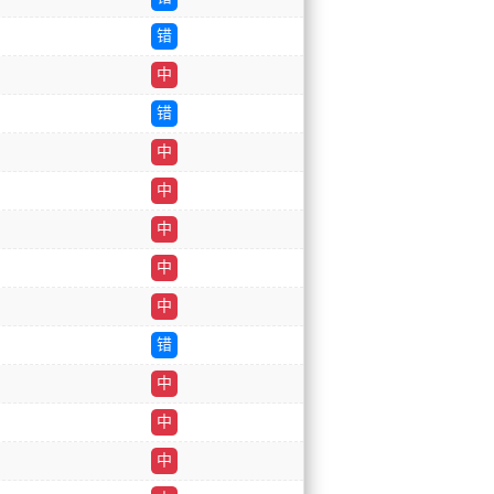
错
中
错
中
中
中
中
中
错
中
中
中