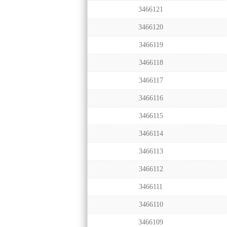
3466121
3466120
3466119
3466118
3466117
3466116
3466115
3466114
3466113
3466112
3466111
3466110
3466109