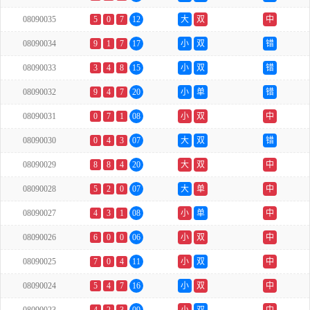
08090035
5
0
7
12
大
双
中
08090034
9
1
7
17
小
双
错
08090033
3
4
8
15
小
双
错
08090032
9
4
7
20
小
单
错
08090031
0
7
1
08
小
双
中
08090030
0
4
3
07
大
双
错
08090029
8
8
4
20
大
双
中
08090028
5
2
0
07
大
单
中
08090027
4
3
1
08
小
单
中
08090026
6
0
0
06
小
双
中
08090025
7
0
4
11
小
双
中
08090024
5
4
7
16
小
双
中