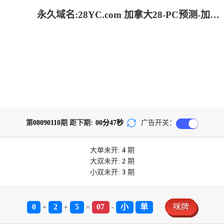
永久域名:28YC.com 加拿大28-PC预测-加拿大28预测开奖官网咪牌|加拿大预测28在线预测官网_专注研究!
第
08090110
期 距下期:
00
分
47
秒
广告开关：
大单
未开:
4
期
大双
未开:
2
期
小双
未开:
3
期
0
2
5
07
小
单
咪牌
+
+
=
-