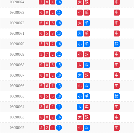
08090074
7
8
1
16
大
双
中
08090073
0
9
2
11
小
单
中
08090072
6
6
6
18
大
单
中
08090071
0
5
8
13
大
单
中
08090070
5
9
2
16
小
单
错
08090069
3
7
2
12
小
双
中
08090068
9
0
6
15
大
双
中
08090067
0
8
2
10
大
双
中
08090066
6
6
1
13
小
双
中
08090065
8
5
5
18
小
单
错
08090064
3
6
2
11
大
单
中
08090063
6
8
2
16
大
双
中
08090062
5
2
4
11
小
双
中