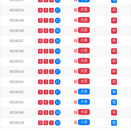
08100551
3
8
2
13
殺
错
大双
08100550
4
9
4
17
殺
中
大双
08100549
5
1
9
15
殺
中
大双
08100548
5
0
4
09
殺
中
小单
08100547
9
9
8
26
殺
中
小双
08100546
6
5
5
16
殺
中
大双
08100545
4
5
1
10
殺
中
大双
08100544
9
3
5
17
殺
中
大双
08100543
2
3
6
11
殺
中
大单
08100542
3
5
9
17
殺
错
大单
08100541
5
8
2
15
殺
错
大双
08100540
9
0
0
09
殺
中
小双
08100539
9
0
1
10
殺
错