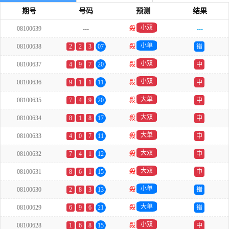
期号
号码
预测
结果
小双
08100639
---
殺
---
小单
08100638
2
2
3
07
殺
错
小双
08100637
4
9
7
20
殺
中
小双
08100636
9
1
1
11
殺
中
大单
08100635
7
4
9
20
殺
中
大双
08100634
8
1
8
17
殺
中
大单
08100633
4
0
7
11
殺
中
大双
08100632
7
4
1
12
殺
中
大双
08100631
8
6
1
15
殺
中
小单
08100630
2
8
3
13
殺
错
大单
08100629
6
9
6
21
殺
错
小双
08100628
1
6
8
15
殺
中