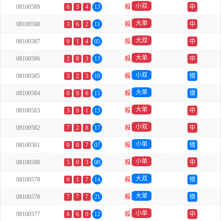
小双
08100589
6
3
4
13
殺
中
大单
08100588
3
6
2
11
殺
中
大双
08100587
0
1
4
05
殺
中
大单
08100586
2
8
3
13
殺
中
小双
08100585
3
2
5
10
殺
错
大单
08100584
0
9
6
15
殺
错
大单
08100583
3
9
1
13
殺
中
小双
08100582
7
2
8
17
殺
中
小单
08100581
0
0
7
07
殺
错
小单
08100580
5
0
3
08
殺
中
大双
08100579
6
1
7
14
殺
错
大单
08100578
7
7
7
21
殺
错
小单
08100577
6
6
0
12
殺
中