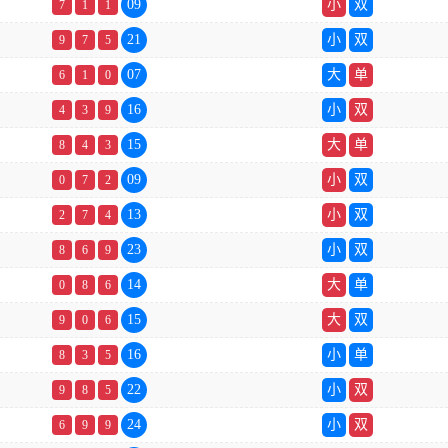
09
小
双
7
1
1
21
小
双
9
7
5
07
大
单
6
1
0
16
小
双
4
3
9
15
大
单
8
4
3
09
小
双
0
7
2
13
小
双
2
7
4
23
小
双
8
6
9
14
大
单
0
8
6
15
大
双
9
0
6
16
小
单
8
3
5
22
小
双
9
8
5
24
小
双
6
9
9