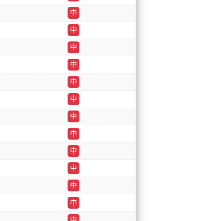
中
中
中
中
中
中
中
中
中
中
中
中
中