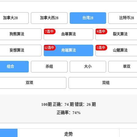
加拿大28
加拿大西28
台湾28
比特币28
狗熊算法
血尊算法
裂天算法
妄想算法
甪端算法
山魈算法
组合
杀组
大小
单双
双项
双组
100期 正确：74 期 错误：26 期
正确率：74%
走势