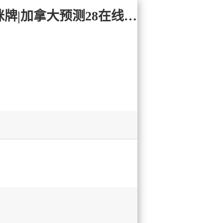
永久域名:28YC.com 加拿大28-PC预测-加拿大28预测开奖官网咪牌|加拿大预测28在线预测官网_专注研究!