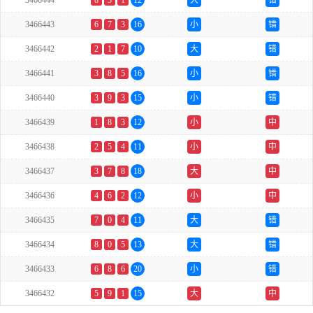
3466444
8
3
1
12
大
错
3466443
6
7
3
16
小
错
3466442
2
1
7
10
大
错
3466441
3
8
5
16
小
错
3466440
3
9
3
15
小
错
3466439
1
8
3
12
小
中
3466438
2
5
4
11
小
中
3466437
3
7
8
18
大
中
3466436
4
6
2
12
小
中
3466435
7
0
4
11
大
错
3466434
8
0
5
13
大
错
3466433
6
8
6
20
小
错
3466432
5
9
1
15
大
中