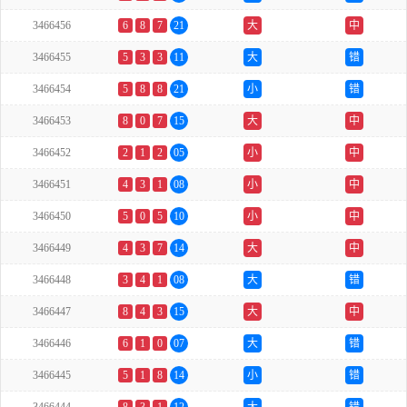
3466456
6
8
7
21
大
中
3466455
5
3
3
11
大
错
3466454
5
8
8
21
小
错
3466453
8
0
7
15
大
中
3466452
2
1
2
05
小
中
3466451
4
3
1
08
小
中
3466450
5
0
5
10
小
中
3466449
4
3
7
14
大
中
3466448
3
4
1
08
大
错
3466447
8
4
3
15
大
中
3466446
6
1
0
07
大
错
3466445
5
1
8
14
小
错