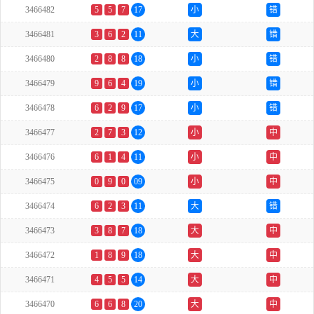
3466482
5
5
7
17
小
错
3466481
3
6
2
11
大
错
3466480
2
8
8
18
小
错
3466479
9
6
4
19
小
错
3466478
6
2
9
17
小
错
3466477
2
7
3
12
小
中
3466476
6
1
4
11
小
中
3466475
0
9
0
09
小
中
3466474
6
2
3
11
大
错
3466473
3
8
7
18
大
中
3466472
1
8
9
18
大
中
3466471
4
5
5
14
大
中
3466470
6
6
8
20
大
中