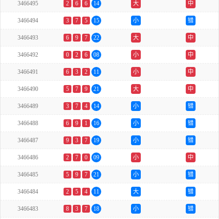
3466495
2
6
6
14
大
中
3466494
3
7
5
15
小
错
3466493
6
9
7
22
大
中
3466492
0
2
6
08
小
中
3466491
6
3
2
11
小
中
3466490
5
7
9
21
大
中
3466489
3
7
4
14
小
错
3466488
6
9
1
16
小
错
3466487
9
3
7
19
小
错
3466486
2
7
0
09
小
中
3466485
5
9
7
21
小
错
3466484
2
5
4
11
大
错
3466483
8
3
7
18
小
错