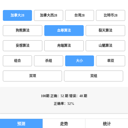
加拿大28
加拿大西28
台湾28
比特币28
狗熊算法
血尊算法
裂天算法
妄想算法
甪端算法
山魈算法
组合
杀组
大小
单双
双项
双组
100期 正确：52 期 错误：48 期
正确率：52%
预测
走势
统计