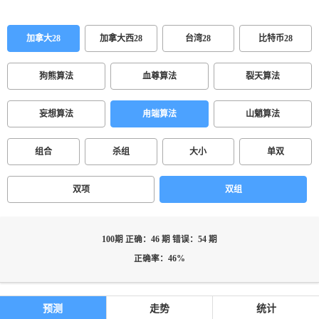
加拿大28
加拿大西28
台湾28
比特币28
狗熊算法
血尊算法
裂天算法
妄想算法
甪端算法
山魈算法
组合
杀组
大小
单双
双项
双组
100期 正确：46 期 错误：54 期
正确率：46%
预测
走势
统计