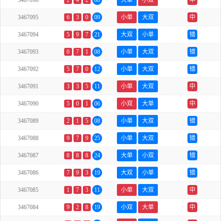
3467096
2
4
2
08
大单
小双
中
3467095
6
3
0
09
小单
大双
中
3467094
5
9
7
21
大双
小单
错
3467093
0
7
1
08
小单
大双
错
3467092
5
7
0
12
小单
大双
错
3467091
3
3
5
11
小单
大双
中
3467090
5
0
1
06
小双
大单
中
3467089
2
1
5
08
小单
大双
错
3467088
9
7
9
25
小单
大双
错
3467087
8
8
8
24
大单
小双
错
3467086
7
9
3
19
大双
小单
错
3467085
1
7
3
11
小单
大双
中
3467084
9
2
8
19
小双
大单
中