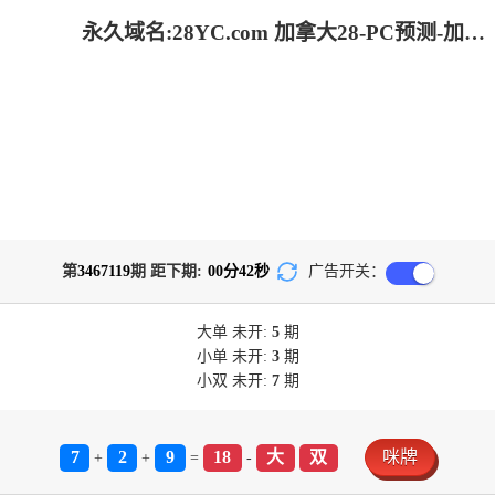
永久域名:28YC.com 加拿大28-PC预测-加拿大28预测开奖官网咪牌|加拿大预测28在线预测官网_专注研究!
第
3467119
期 距下期:
00
分
42
秒
广告开关：
大单
未开:
5
期
小单
未开:
3
期
小双
未开:
7
期
7
2
9
18
大
双
咪牌
+
+
=
-